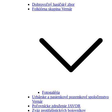
Dobrovoľný hasičský zbor
Folklórna skupina Vernár
Fotogaléria
Urbárske a pasienkové pozemkové spoločenstvo
Vernár
Poľovnícke združenie JAVOR
Zväz protifašistických bojovníkov