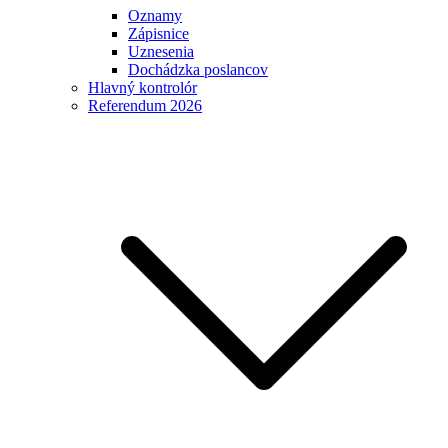
Oznamy
Zápisnice
Uznesenia
Dochádzka poslancov
Hlavný kontrolór
Referendum 2026