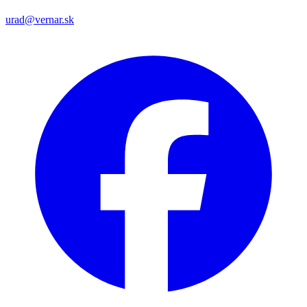
urad@vernar.sk