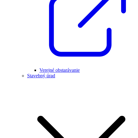
Verejné obstarávanie
Stavebný úrad