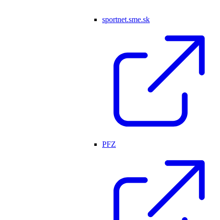
sportnet.sme.sk
PFZ