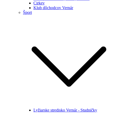
Cirkev
Klub dôchodcov Vernár
Šport
Lyžiarske stredisko Vernár - Studničky