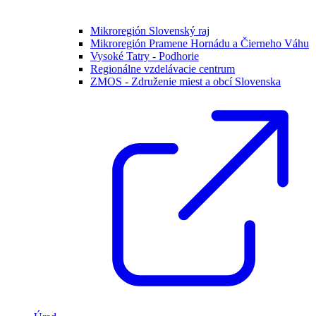
Mikroregión Slovenský raj
Mikroregión Pramene Hornádu a Čierneho Váhu
Vysoké Tatry - Podhorie
Regionálne vzdelávacie centrum
ZMOS - Združenie miest a obcí Slovenska