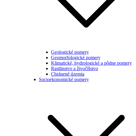
Geologické pomery
Geomorfologické pomery
Klimatické, hydrologické a pôdne pomery
Rastlinstvo a živočíšstvo
Chránené územia
Socioekonomické pomery