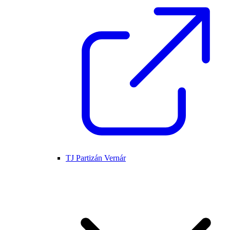
TJ Partizán Vernár