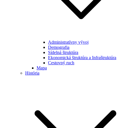
Administratívny vývoj
Demografia
Sídelná štruktúra
Ekonomická štruktúra a Infraštruktúra
Cestovný ruch
Mapa
História