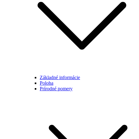
Základné informácie
Poloha
Prírodné pomery