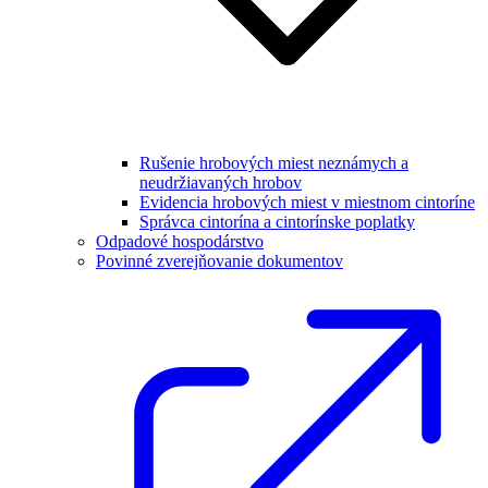
Rušenie hrobových miest neznámych a
neudržiavaných hrobov
Evidencia hrobových miest v miestnom cintoríne
Správca cintorína a cintorínske poplatky
Odpadové hospodárstvo
Povinné zverejňovanie dokumentov