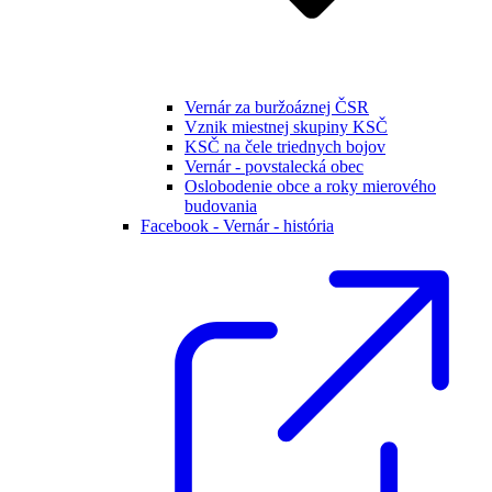
Vernár za buržoáznej ČSR
Vznik miestnej skupiny KSČ
KSČ na čele triednych bojov
Vernár - povstalecká obec
Oslobodenie obce a roky mierového
budovania
Facebook - Vernár - história