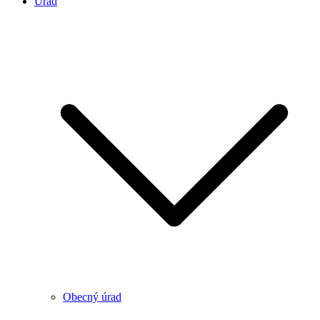
Úrad
Obecný úrad