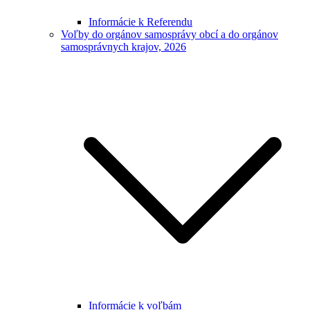
Informácie k Referendu
Voľby do orgánov samosprávy obcí a do orgánov
samosprávnych krajov, 2026
Informácie k voľbám