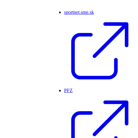
sportnet.sme.sk
PFZ