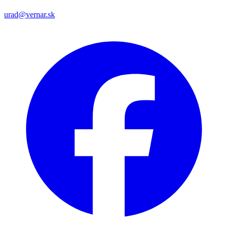
urad@vernar.sk