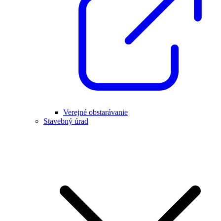
Verejné obstarávanie
Stavebný úrad