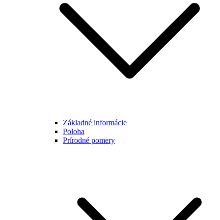
Základné informácie
Poloha
Prírodné pomery