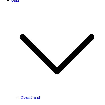
Úrad
Obecný úrad