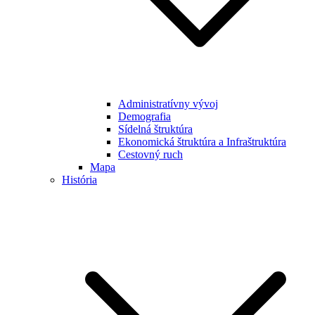
Administratívny vývoj
Demografia
Sídelná štruktúra
Ekonomická štruktúra a Infraštruktúra
Cestovný ruch
Mapa
História