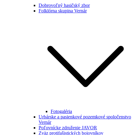
Dobrovoľný hasičský zbor
Folklórna skupina Vernár
Fotogaléria
Urbárske a pasienkové pozemkové spoločenstvo
Vernár
Poľovnícke združenie JAVOR
Zväz protifašistických bojovníkov