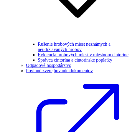
Rušenie hrobových miest neznámych a
neudržiavaných hrobov
Evidencia hrobových miest v miestnom cintoríne
Správca cintorína a cintorínske poplatky
Odpadové hospodárstvo
Povinné zverejňovanie dokumentov