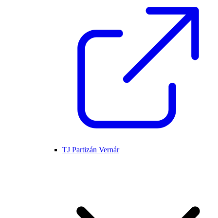
TJ Partizán Vernár