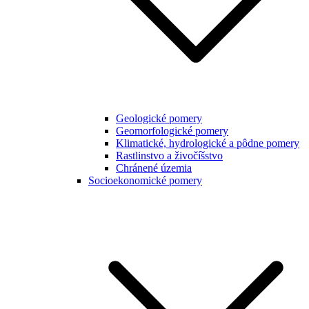
Geologické pomery
Geomorfologické pomery
Klimatické, hydrologické a pôdne pomery
Rastlinstvo a živočíšstvo
Chránené územia
Socioekonomické pomery