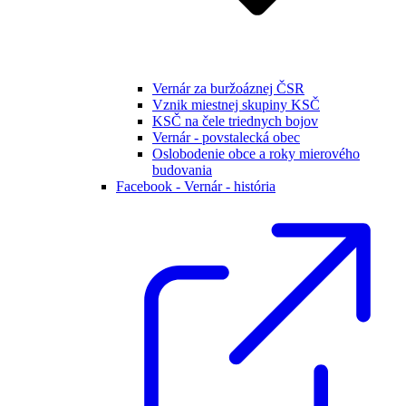
Vernár za buržoáznej ČSR
Vznik miestnej skupiny KSČ
KSČ na čele triednych bojov
Vernár - povstalecká obec
Oslobodenie obce a roky mierového
budovania
Facebook - Vernár - história