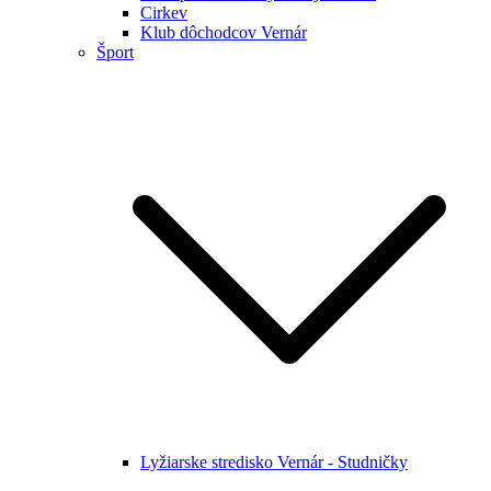
Cirkev
Klub dôchodcov Vernár
Šport
Lyžiarske stredisko Vernár - Studničky