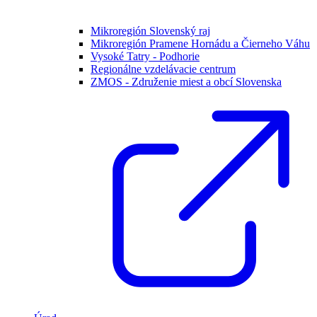
Mikroregión Slovenský raj
Mikroregión Pramene Hornádu a Čierneho Váhu
Vysoké Tatry - Podhorie
Regionálne vzdelávacie centrum
ZMOS - Združenie miest a obcí Slovenska