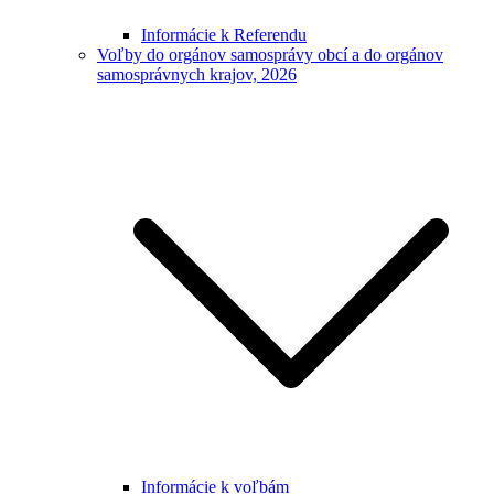
Informácie k Referendu
Voľby do orgánov samosprávy obcí a do orgánov
samosprávnych krajov, 2026
Informácie k voľbám