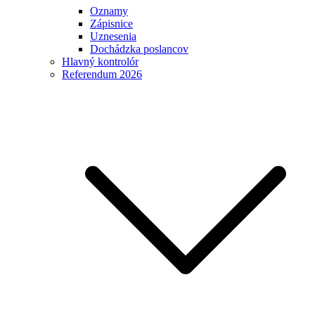
Oznamy
Zápisnice
Uznesenia
Dochádzka poslancov
Hlavný kontrolór
Referendum 2026