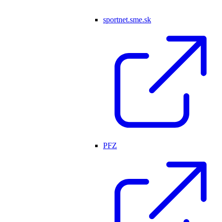
sportnet.sme.sk
PFZ