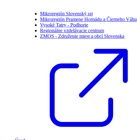
Mikroregión Slovenský raj
Mikroregión Pramene Hornádu a Čierneho Váhu
Vysoké Tatry - Podhorie
Regionálne vzdelávacie centrum
ZMOS - Združenie miest a obcí Slovenska