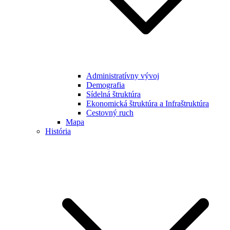
Administratívny vývoj
Demografia
Sídelná štruktúra
Ekonomická štruktúra a Infraštruktúra
Cestovný ruch
Mapa
História