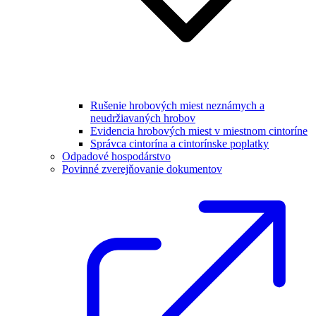
Rušenie hrobových miest neznámych a
neudržiavaných hrobov
Evidencia hrobových miest v miestnom cintoríne
Správca cintorína a cintorínske poplatky
Odpadové hospodárstvo
Povinné zverejňovanie dokumentov