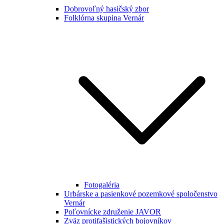
Dobrovoľný hasičský zbor
Folklórna skupina Vernár
Fotogaléria
Urbárske a pasienkové pozemkové spoločenstvo
Vernár
Poľovnícke združenie JAVOR
Zväz protifašistických bojovníkov