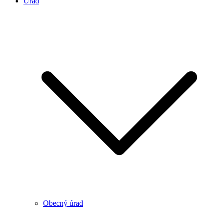
Úrad
Obecný úrad