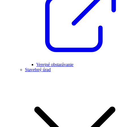
Verejné obstarávanie
Stavebný úrad