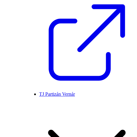
TJ Partizán Vernár