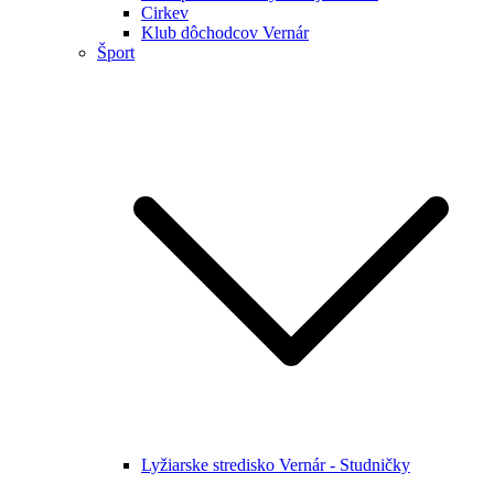
Cirkev
Klub dôchodcov Vernár
Šport
Lyžiarske stredisko Vernár - Studničky