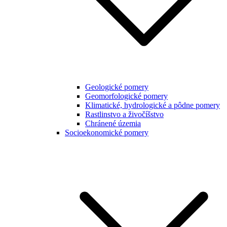
Geologické pomery
Geomorfologické pomery
Klimatické, hydrologické a pôdne pomery
Rastlinstvo a živočíšstvo
Chránené územia
Socioekonomické pomery