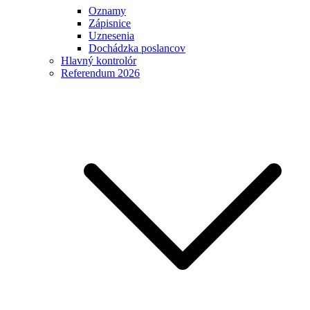
Oznamy
Zápisnice
Uznesenia
Dochádzka poslancov
Hlavný kontrolór
Referendum 2026