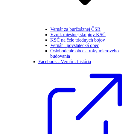
Vernár za buržoáznej ČSR
Vznik miestnej skupiny KSČ
KSČ na čele triednych bojov
Vernár - povstalecká obec
Oslobodenie obce a roky mierového
budovania
Facebook - Vernár - história