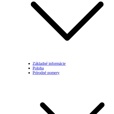
Základné informácie
Poloha
Prírodné pomery