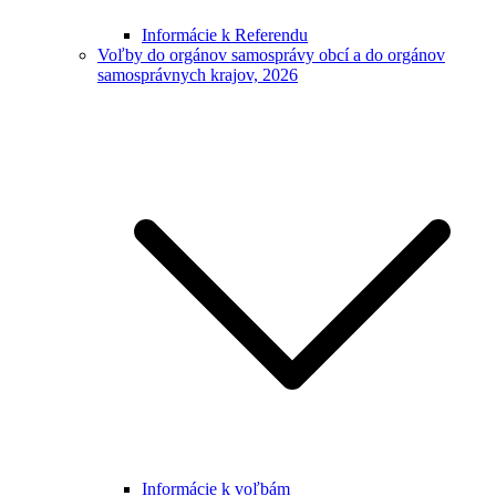
Informácie k Referendu
Voľby do orgánov samosprávy obcí a do orgánov
samosprávnych krajov, 2026
Informácie k voľbám