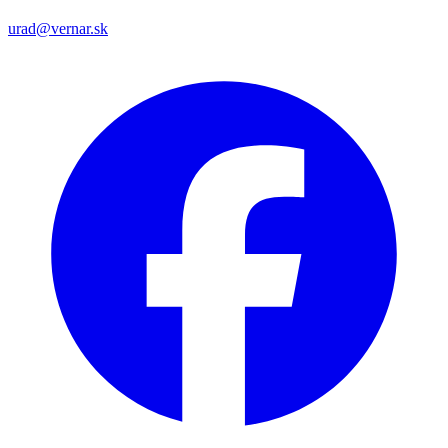
urad@vernar.sk