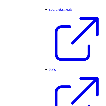
sportnet.sme.sk
PFZ