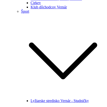
Cirkev
Klub dôchodcov Vernár
Šport
Lyžiarske stredisko Vernár - Studničky