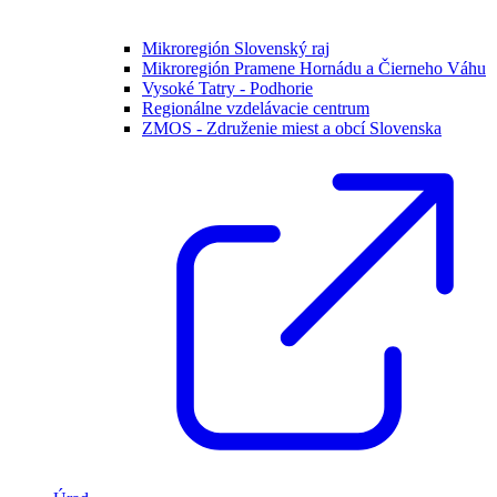
Mikroregión Slovenský raj
Mikroregión Pramene Hornádu a Čierneho Váhu
Vysoké Tatry - Podhorie
Regionálne vzdelávacie centrum
ZMOS - Združenie miest a obcí Slovenska