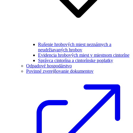
Rušenie hrobových miest neznámych a
neudržiavaných hrobov
Evidencia hrobových miest v miestnom cintoríne
Správca cintorína a cintorínske poplatky
Odpadové hospodárstvo
Povinné zverejňovanie dokumentov