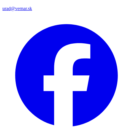
urad@vernar.sk