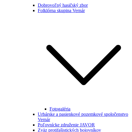
Dobrovoľný hasičský zbor
Folklórna skupina Vernár
Fotogaléria
Urbárske a pasienkové pozemkové spoločenstvo
Vernár
Poľovnícke združenie JAVOR
Zväz protifašistických bojovníkov