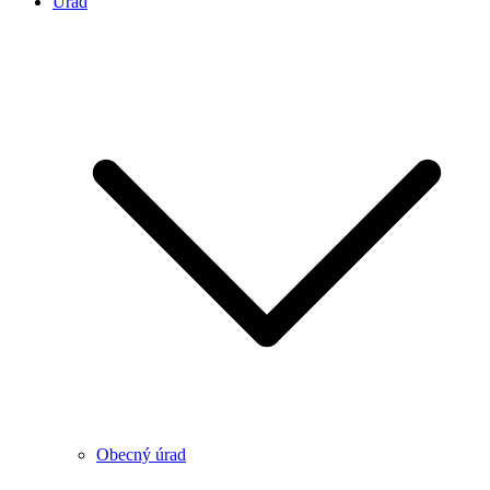
Úrad
Obecný úrad