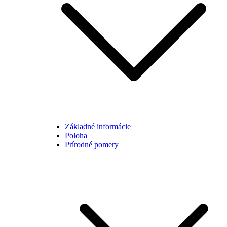
Základné informácie
Poloha
Prírodné pomery