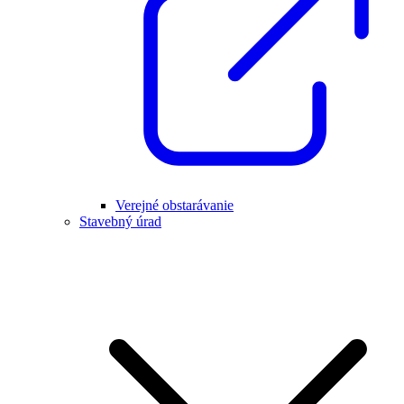
Verejné obstarávanie
Stavebný úrad