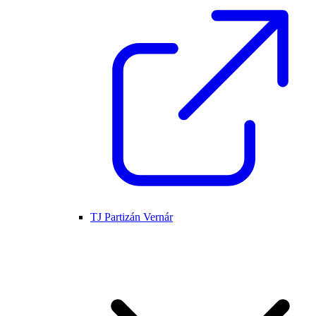
TJ Partizán Vernár