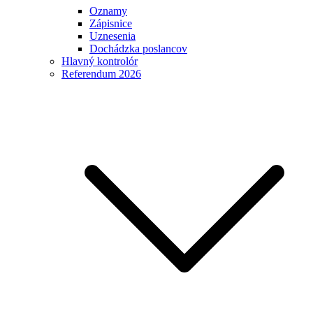
Oznamy
Zápisnice
Uznesenia
Dochádzka poslancov
Hlavný kontrolór
Referendum 2026