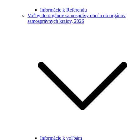
Informácie k Referendu
Voľby do orgánov samosprávy obcí a do orgánov
samosprávnych krajov, 2026
Informácie k voľbám