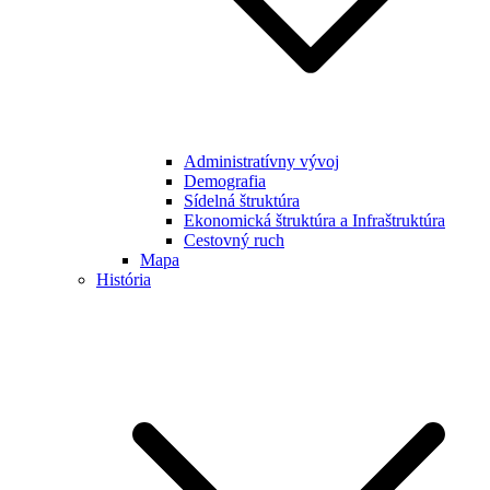
Administratívny vývoj
Demografia
Sídelná štruktúra
Ekonomická štruktúra a Infraštruktúra
Cestovný ruch
Mapa
História