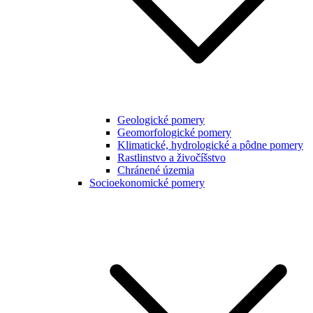
Geologické pomery
Geomorfologické pomery
Klimatické, hydrologické a pôdne pomery
Rastlinstvo a živočíšstvo
Chránené územia
Socioekonomické pomery