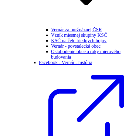
Vernár za buržoáznej ČSR
Vznik miestnej skupiny KSČ
KSČ na čele triednych bojov
Vernár - povstalecká obec
Oslobodenie obce a roky mierového
budovania
Facebook - Vernár - história