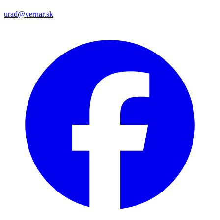
urad@vernar.sk