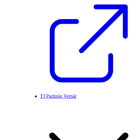
TJ Partizán Vernár