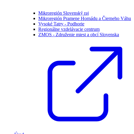
Mikroregión Slovenský raj
Mikroregión Pramene Hornádu a Čierneho Váhu
Vysoké Tatry - Podhorie
Regionálne vzdelávacie centrum
ZMOS - Združenie miest a obcí Slovenska