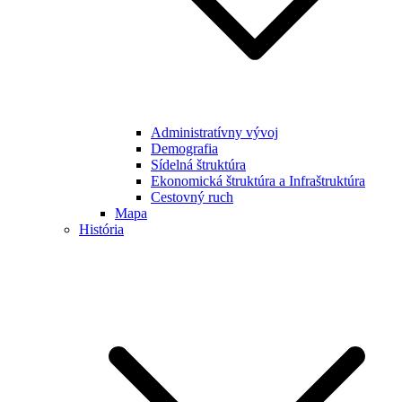
Administratívny vývoj
Demografia
Sídelná štruktúra
Ekonomická štruktúra a Infraštruktúra
Cestovný ruch
Mapa
História