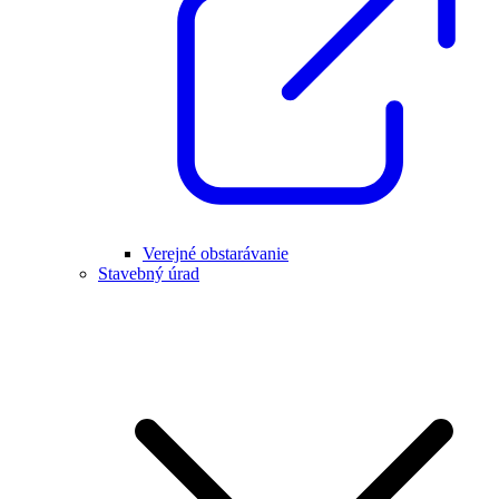
Verejné obstarávanie
Stavebný úrad