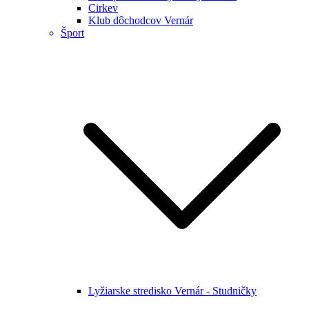
Cirkev
Klub dôchodcov Vernár
Šport
Lyžiarske stredisko Vernár - Studničky