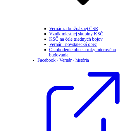
Vernár za buržoáznej ČSR
Vznik miestnej skupiny KSČ
KSČ na čele triednych bojov
Vernár - povstalecká obec
Oslobodenie obce a roky mierového
budovania
Facebook - Vernár - história