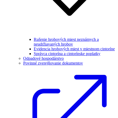
Rušenie hrobových miest neznámych a
neudržiavaných hrobov
Evidencia hrobových miest v miestnom cintoríne
Správca cintorína a cintorínske poplatky
Odpadové hospodárstvo
Povinné zverejňovanie dokumentov