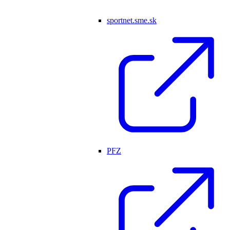
sportnet.sme.sk
PFZ