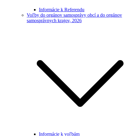
Informácie k Referendu
Voľby do orgánov samosprávy obcí a do orgánov
samosprávnych krajov, 2026
Informácie k voľbám