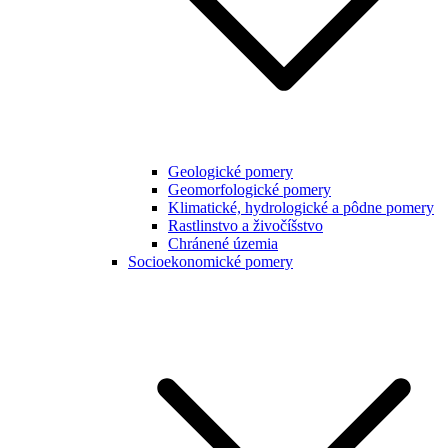
Geologické pomery
Geomorfologické pomery
Klimatické, hydrologické a pôdne pomery
Rastlinstvo a živočíšstvo
Chránené územia
Socioekonomické pomery