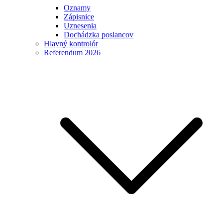
Oznamy
Zápisnice
Uznesenia
Dochádzka poslancov
Hlavný kontrolór
Referendum 2026