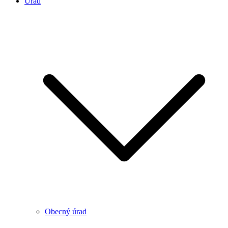
Úrad
Obecný úrad