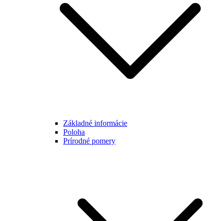
Základné informácie
Poloha
Prírodné pomery