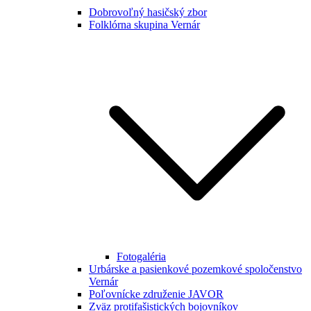
Dobrovoľný hasičský zbor
Folklórna skupina Vernár
Fotogaléria
Urbárske a pasienkové pozemkové spoločenstvo
Vernár
Poľovnícke združenie JAVOR
Zväz protifašistických bojovníkov