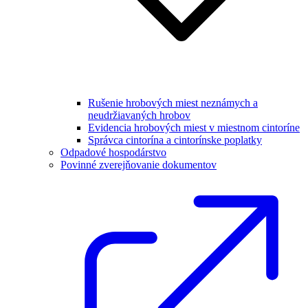
Rušenie hrobových miest neznámych a
neudržiavaných hrobov
Evidencia hrobových miest v miestnom cintoríne
Správca cintorína a cintorínske poplatky
Odpadové hospodárstvo
Povinné zverejňovanie dokumentov