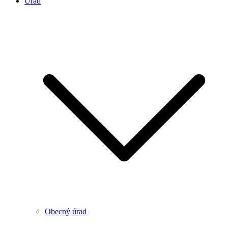
Úrad
Obecný úrad