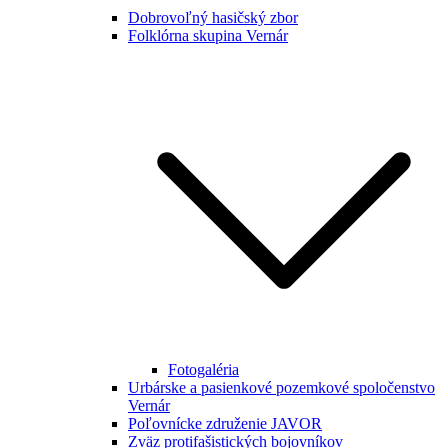
Dobrovoľný hasičský zbor
Folklórna skupina Vernár
Fotogaléria
Urbárske a pasienkové pozemkové spoločenstvo
Vernár
Poľovnícke združenie JAVOR
Zväz protifašistických bojovníkov