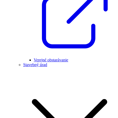
Verejné obstarávanie
Stavebný úrad