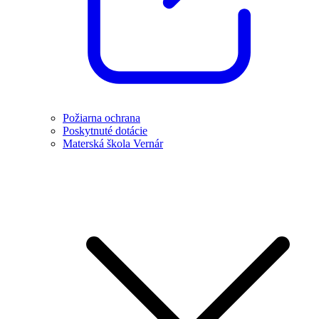
Požiarna ochrana
Poskytnuté dotácie
Materská škola Vernár