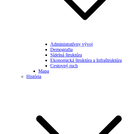
Administratívny vývoj
Demografia
Sídelná štruktúra
Ekonomická štruktúra a Infraštruktúra
Cestovný ruch
Mapa
História