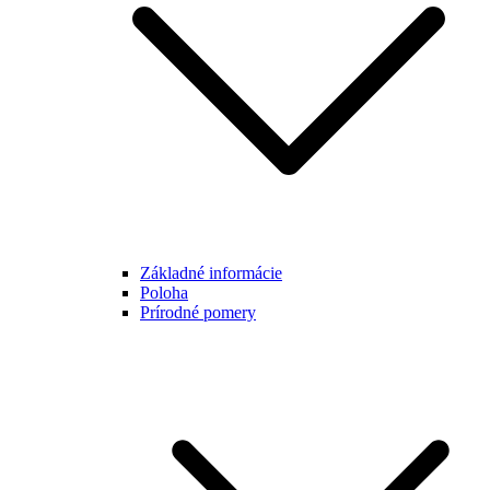
Základné informácie
Poloha
Prírodné pomery