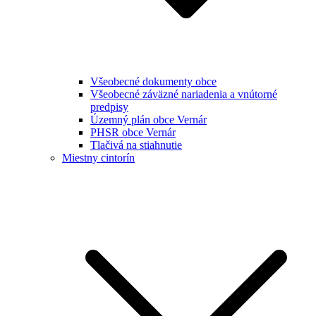
Všeobecné dokumenty obce
Všeobecné záväzné nariadenia a vnútorné
predpisy
Územný plán obce Vernár
PHSR obce Vernár
Tlačivá na stiahnutie
Miestny cintorín