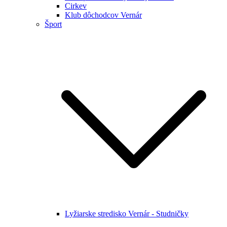
Cirkev
Klub dôchodcov Vernár
Šport
Lyžiarske stredisko Vernár - Studničky