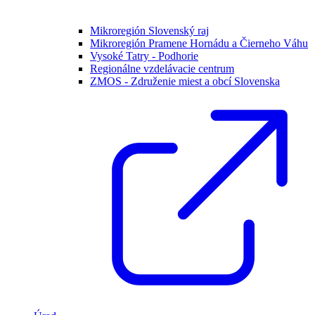
Mikroregión Slovenský raj
Mikroregión Pramene Hornádu a Čierneho Váhu
Vysoké Tatry - Podhorie
Regionálne vzdelávacie centrum
ZMOS - Združenie miest a obcí Slovenska