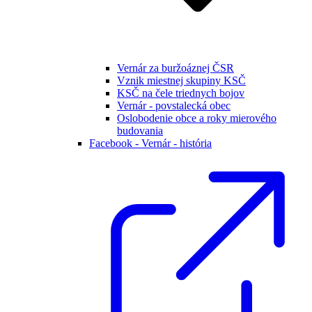
Vernár za buržoáznej ČSR
Vznik miestnej skupiny KSČ
KSČ na čele triednych bojov
Vernár - povstalecká obec
Oslobodenie obce a roky mierového
budovania
Facebook - Vernár - história