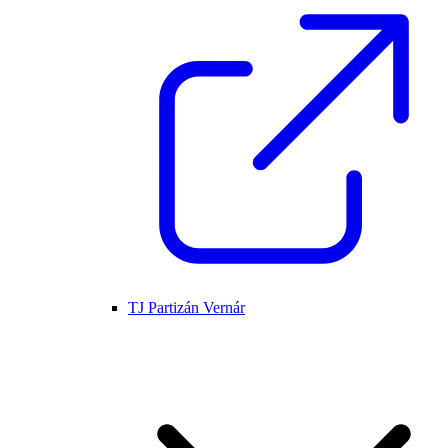
TJ Partizán Vernár