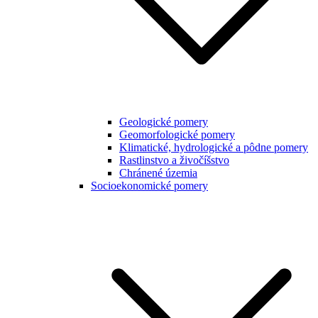
Geologické pomery
Geomorfologické pomery
Klimatické, hydrologické a pôdne pomery
Rastlinstvo a živočíšstvo
Chránené územia
Socioekonomické pomery