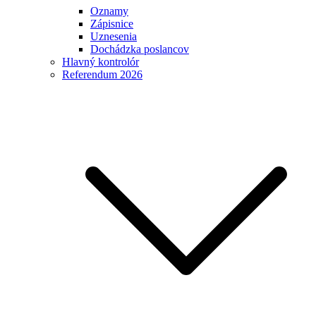
Oznamy
Zápisnice
Uznesenia
Dochádzka poslancov
Hlavný kontrolór
Referendum 2026