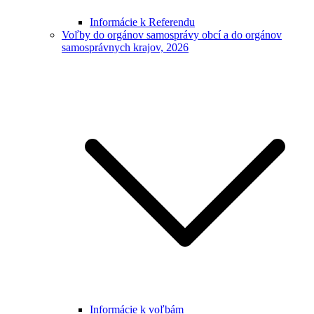
Informácie k Referendu
Voľby do orgánov samosprávy obcí a do orgánov
samosprávnych krajov, 2026
Informácie k voľbám