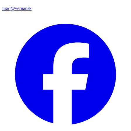
urad@vernar.sk