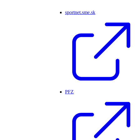
sportnet.sme.sk
PFZ