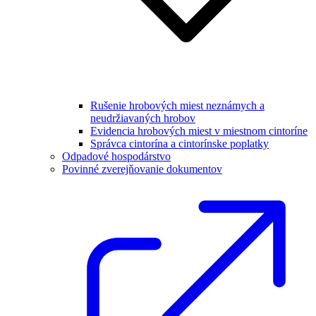
Rušenie hrobových miest neznámych a
neudržiavaných hrobov
Evidencia hrobových miest v miestnom cintoríne
Správca cintorína a cintorínske poplatky
Odpadové hospodárstvo
Povinné zverejňovanie dokumentov