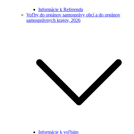
Informácie k Referendu
Voľby do orgánov samosprávy obcí a do orgánov
samosprávnych krajov, 2026
Informácie k voľbám