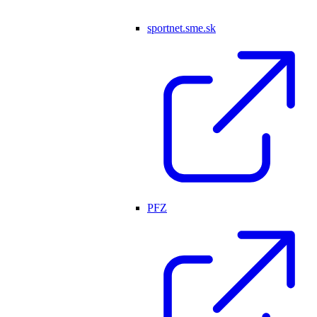
sportnet.sme.sk
PFZ