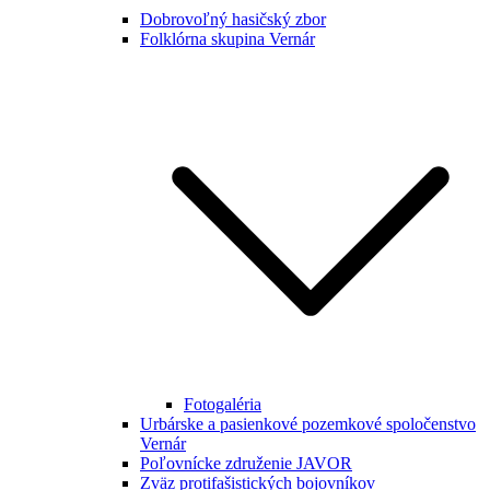
Dobrovoľný hasičský zbor
Folklórna skupina Vernár
Fotogaléria
Urbárske a pasienkové pozemkové spoločenstvo
Vernár
Poľovnícke združenie JAVOR
Zväz protifašistických bojovníkov