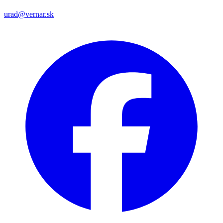
urad@vernar.sk