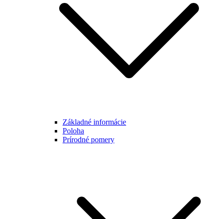
Základné informácie
Poloha
Prírodné pomery