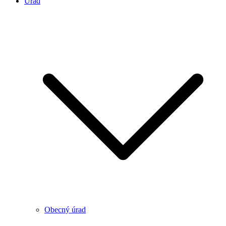
Úrad
Obecný úrad