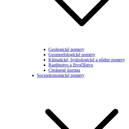
Geologické pomery
Geomorfologické pomery
Klimatické, hydrologické a pôdne pomery
Rastlinstvo a živočíšstvo
Chránené územia
Socioekonomické pomery