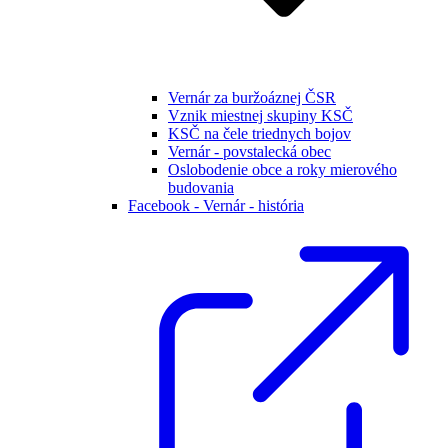
Vernár za buržoáznej ČSR
Vznik miestnej skupiny KSČ
KSČ na čele triednych bojov
Vernár - povstalecká obec
Oslobodenie obce a roky mierového
budovania
Facebook - Vernár - história