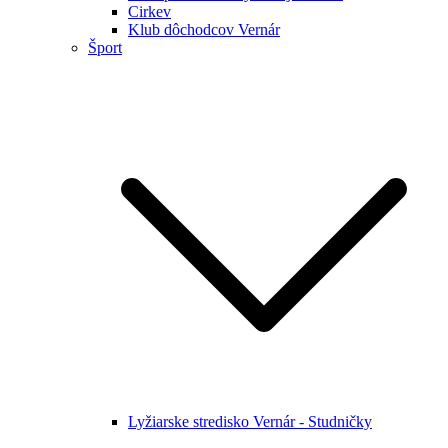
Cirkev
Klub dôchodcov Vernár
Šport
Lyžiarske stredisko Vernár - Studničky