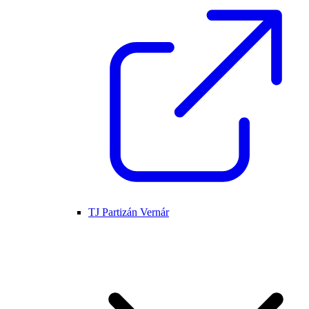
TJ Partizán Vernár