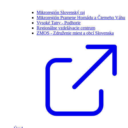
Mikroregión Slovenský raj
Mikroregión Pramene Hornádu a Čierneho Váhu
Vysoké Tatry - Podhorie
Regionálne vzdelávacie centrum
ZMOS - Združenie miest a obcí Slovenska