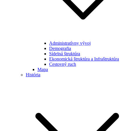
Administratívny vývoj
Demografia
Sídelná štruktúra
Ekonomická štruktúra a Infraštruktúra
Cestovný ruch
Mapa
História