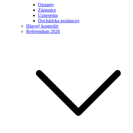
Oznamy
Zápisnice
Uznesenia
Dochádzka poslancov
Hlavný kontrolór
Referendum 2026