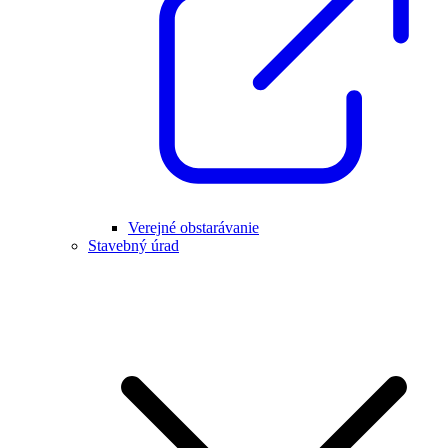
Verejné obstarávanie
Stavebný úrad