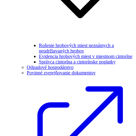
Rušenie hrobových miest neznámych a
neudržiavaných hrobov
Evidencia hrobových miest v miestnom cintoríne
Správca cintorína a cintorínske poplatky
Odpadové hospodárstvo
Povinné zverejňovanie dokumentov