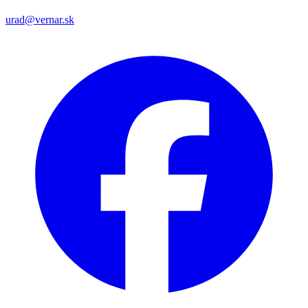
urad@vernar.sk