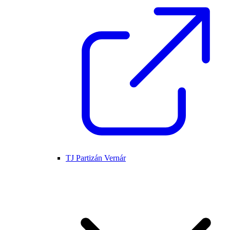
TJ Partizán Vernár