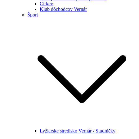
Cirkev
Klub dôchodcov Vernár
Šport
Lyžiarske stredisko Vernár - Studničky