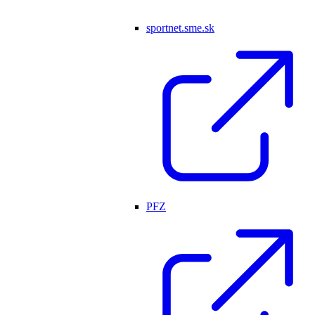
sportnet.sme.sk
PFZ