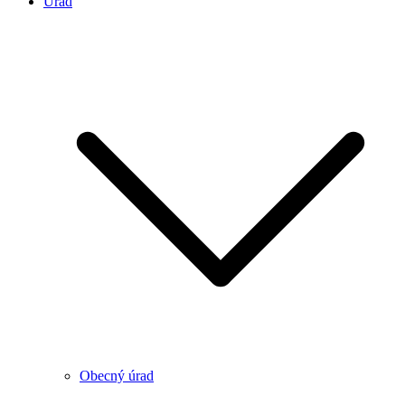
Úrad
Obecný úrad