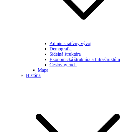
Administratívny vývoj
Demografia
Sídelná štruktúra
Ekonomická štruktúra a Infraštruktúra
Cestovný ruch
Mapa
História