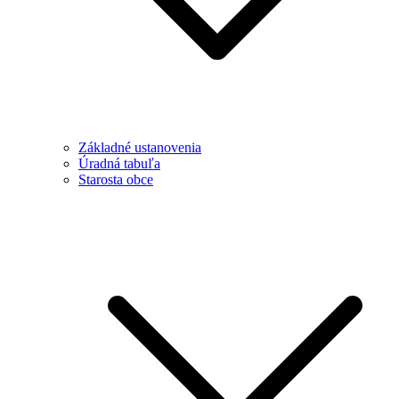
Základné ustanovenia
Úradná tabuľa
Starosta obce