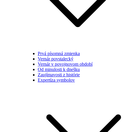
Prvá písomná zmienka
Vernár povstalecký
Vernár v povojnovom období
Od minulosti k dnešku
Zaujímavosti z histórie
Expertíza symbolov