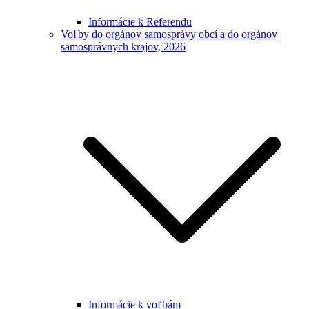
Informácie k Referendu
Voľby do orgánov samosprávy obcí a do orgánov
samosprávnych krajov, 2026
Informácie k voľbám