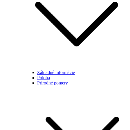
Základné informácie
Poloha
Prírodné pomery