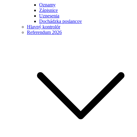
Oznamy
Zápisnice
Uznesenia
Dochádzka poslancov
Hlavný kontrolór
Referendum 2026