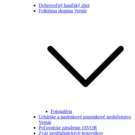
Dobrovoľný hasičský zbor
Folklórna skupina Vernár
Fotogaléria
Urbárske a pasienkové pozemkové spoločenstvo
Vernár
Poľovnícke združenie JAVOR
Zväz protifašistických bojovníkov