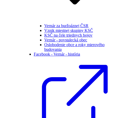
Vernár za buržoáznej ČSR
Vznik miestnej skupiny KSČ
KSČ na čele triednych bojov
Vernár - povstalecká obec
Oslobodenie obce a roky mierového
budovania
Facebook - Vernár - história