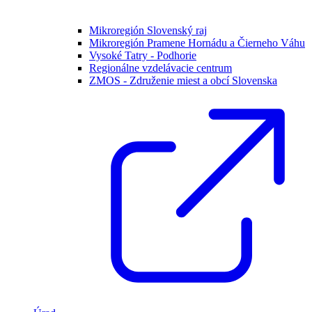
Mikroregión Slovenský raj
Mikroregión Pramene Hornádu a Čierneho Váhu
Vysoké Tatry - Podhorie
Regionálne vzdelávacie centrum
ZMOS - Združenie miest a obcí Slovenska