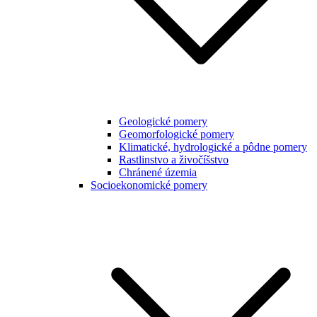
Geologické pomery
Geomorfologické pomery
Klimatické, hydrologické a pôdne pomery
Rastlinstvo a živočíšstvo
Chránené územia
Socioekonomické pomery