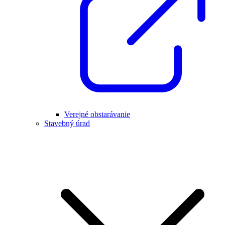
Verejné obstarávanie
Stavebný úrad